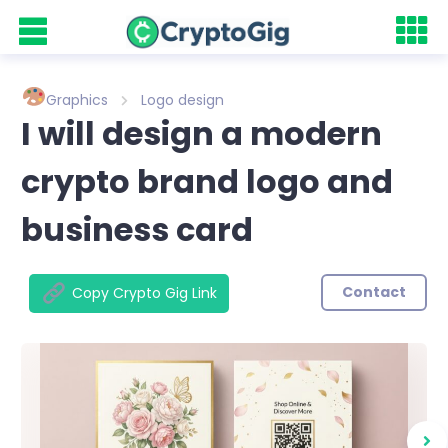
Graphics
Logo design
I will design a modern
crypto brand logo and
business card
Contact
Copy Crypto Gig Link