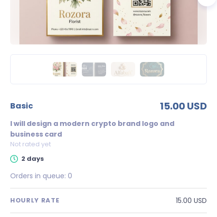
15.00 USD
basic
I will design a modern crypto brand logo and
business card
Not rated yet
2 days
Orders in queue:
0
15.00 USD
HOURLY RATE