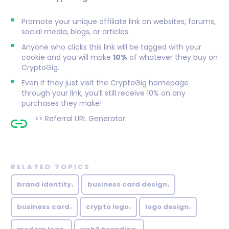
Promote your unique affiliate link on websites, forums,
social media, blogs, or articles.
Anyone who clicks this link will be tagged with your
cookie and you will make
10%
of whatever they buy on
CryptoGig.
Even if they just visit the CryptoGig homepage
through your link, you’ll still receive 10% on any
purchases they make!
>>
Referral URL Generator
RELATED TOPICS
brand identity،
business card design،
business card،
crypto logo،
logo design،