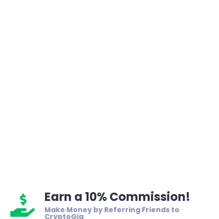
Earn a 10% Commission!
Make Money by Referring Friends to
CryptoGig